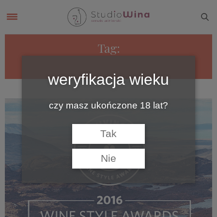
Tag:
VIVINO
weryfikacja wieku
czy masz ukończone 18 lat?
Tak
Nie