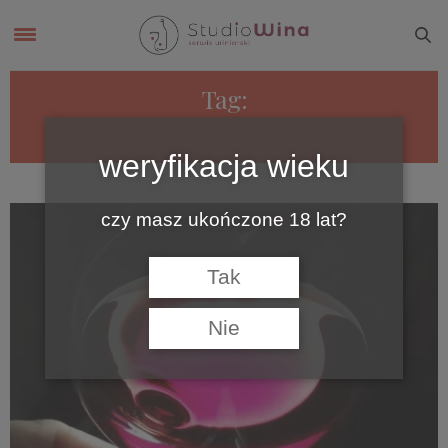
Tag:
WINO A SERCE
weryfikacja wieku
czy masz ukończone 18 lat?
Tak
Nie