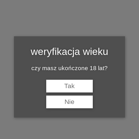
Tag:
WINO A WIRUSY
weryfikacja wieku
czy masz ukończone 18 lat?
Tak
Nie