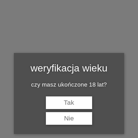
Tag:
ZÁMECKÉ VINAŘSTVÍ BZENEC
weryfikacja wieku
czy masz ukończone 18 lat?
Tak
Nie