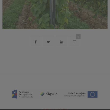
0
STRONA GŁÓWNA