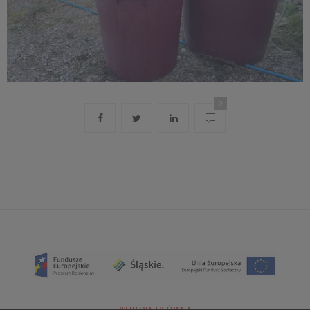
0
STRONA GŁÓWNA