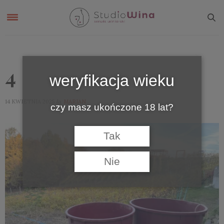
4
weryfikacja wieku
by
14 KWIETNIA 2025
MARIAN
czy masz ukończone 18 lat?
Tak
Nie