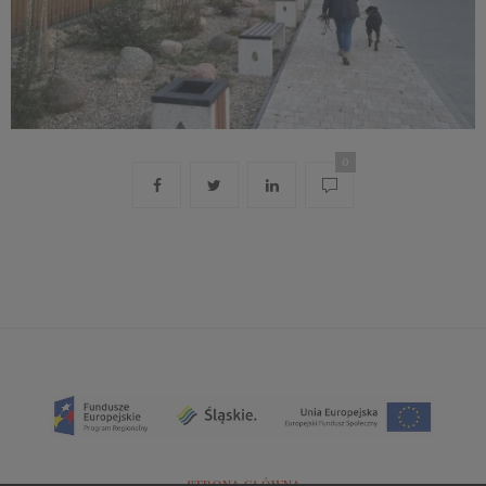
0
STRONA GŁÓWNA