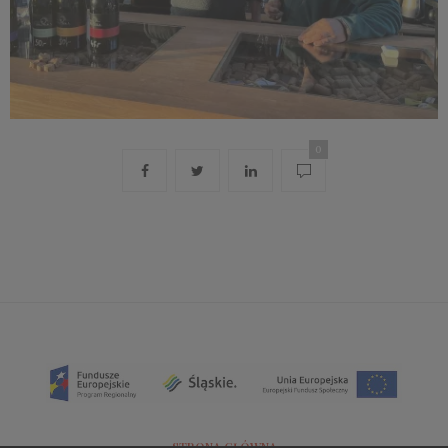
0
STRONA GŁÓWNA