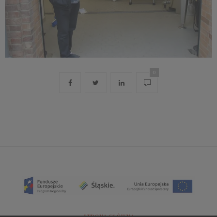
0
STRONA GŁÓWNA