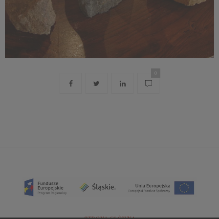
0
STRONA GŁÓWNA