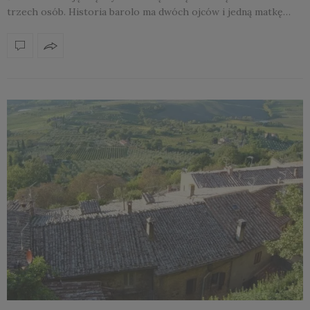
trzech osób. Historia barolo ma dwóch ojców i jedną matkę…