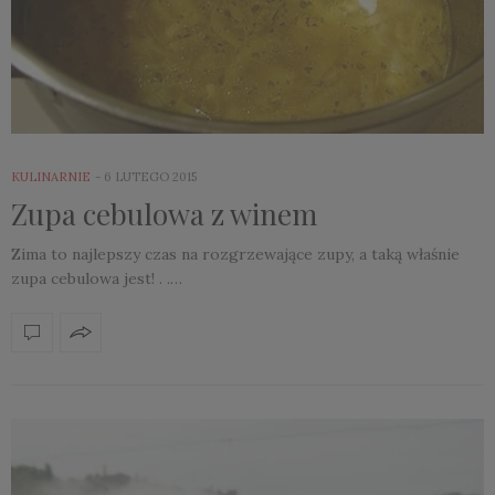
KULINARNIE
6 LUTEGO 2015
Zupa cebulowa z winem
Zima to najlepszy czas na rozgrzewające zupy, a taką właśnie
zupa cebulowa jest! . .…