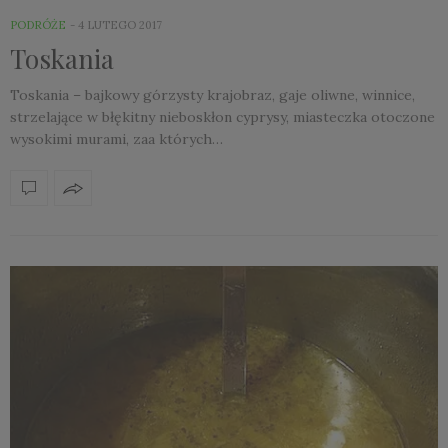
PODRÓŻE
4 LUTEGO 2017
Toskania
Toskania – bajkowy górzysty krajobraz, gaje oliwne, winnice,
strzelające w błękitny nieboskłon cyprysy, miasteczka otoczone
wysokimi murami, zaa których…