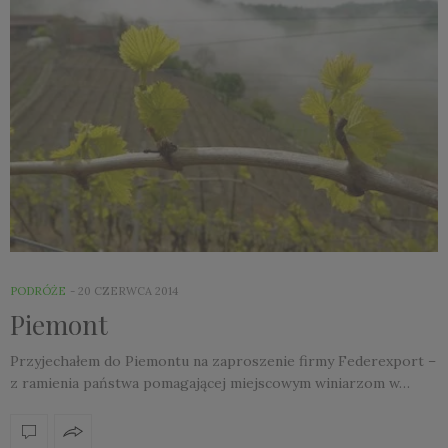
PODRÓŻE
20 CZERWCA 2014
Piemont
Przyjechałem do Piemontu na zaproszenie firmy Federexport –
z ramienia państwa pomagającej miejscowym winiarzom w…