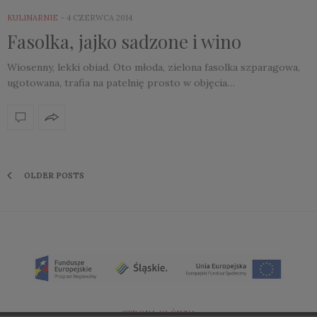
KULINARNIE
4 CZERWCA 2014
Fasolka, jajko sadzone i wino
Wiosenny, lekki obiad. Oto młoda, zielona fasolka szparagowa,
ugotowana, trafia na patelnię prosto w objęcia…
OLDER POSTS
STRONA GŁÓWNA