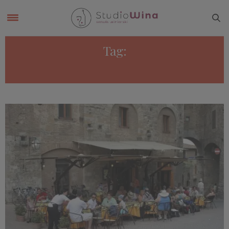
Tag:
WŁOSKIE WINO