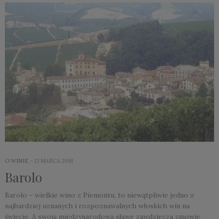
O WINIE
21 MARCA 2018
Barolo
Barolo – wielkie wino z Piemontu, to niewątpliwie jedno z
najbardziej uznanych i rozpoznawalnych włoskich win na
świecie. A swoją międzynarodową sławę zawdzięcza zmowie