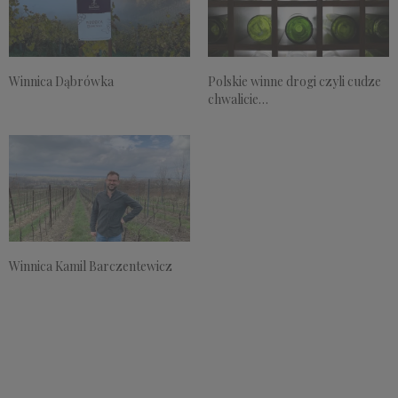
Winnica Dąbrówka
Polskie winne drogi czyli cudze
chwalicie…
Winnica Kamil Barczentewicz