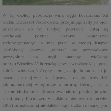
W tej okolicy produkcja wina sięga korzeniami XII
wieku. Krzysztof Fedorowicz, przejmując sady po ojcu,
postanowił do tej tradycji powrócić. Tutaj się
wychował, poznał historię winiarstwa
zielonogórskiego, o niej pisze w swojej książce
„Grünberg”. (Nazwa „Miłosz” nie przypadkowo
przywołuje na myśl naszego wielkiego
poetę.) Wrażliwość literacką łączy z wrażliwością i pasją
rolnika-winiarza, który tę ziemię czuje, bo sam jest jej
cząstką i z niej wzrasta. Uprawę stara się prowadzić
jak najbardziej w zgodzie z naturą, kierując się w
stronę biodynamiki. Zdecydował się na produkcję wina
z odmiany Karmazyn – całkiem niedawno (czerwiec
2007) odnalezionej niedaleko stąd, dziko rosnącej pod