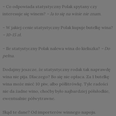
– Co odpowiada statystyczny Polak spytany czy
interesuje się winem?
– Ja to się na winie nie znam.
– W jakiej cenie statystyczny Polak kupuje butelkę wina?
– 10-15 zł.
– Ile statystyczny Polak nalewa wina do kieliszka?
– Do
pełna.
Dodajmy jeszcze, że statystyczny rodak tak naprawdę
wina nie pija. Dlaczego? Bo się nie opłaca. Za 1 butelkę
wina może mieć 10 piw, albo półlitrówkę. Tyle radości
nie da żadne wino, choćby było najbardziej półsłodkie,
ewentualnie półwytrawne.
Skąd te dane? Od importerów winnego napoju.