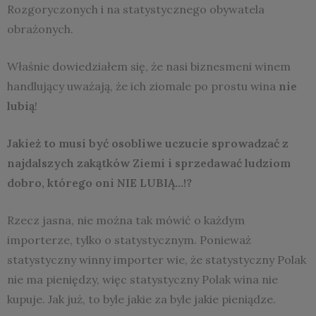
Rozgoryczonych i na statystycznego obywatela
obrażonych.
Właśnie dowiedziałem się, że nasi biznesmeni winem
handlujący uważają, że ich ziomale po prostu wina
nie
lubią
!
Jakież to musi być osobliwe uczucie sprowadzać z
najdalszych zakątków Ziemi i sprzedawać ludziom
dobro, którego oni NIE LUBIĄ…!?
Rzecz jasna, nie można tak mówić o każdym
importerze, tylko o statystycznym. Ponieważ
statystyczny winny importer wie, że statystyczny Polak
nie ma pieniędzy, więc statystyczny Polak wina nie
kupuje. Jak już, to byle jakie za byle jakie pieniądze.