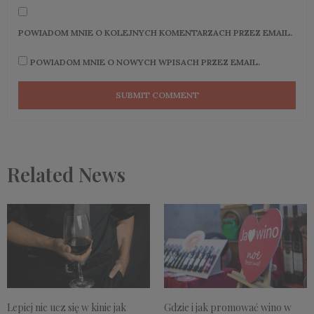
POWIADOM MNIE O KOLEJNYCH KOMENTARZACH PRZEZ EMAIL.
POWIADOM MNIE O NOWYCH WPISACH PRZEZ EMAIL.
Related News
Gdzie i jak promować wino w
Lepiej nie ucz się w kinie jak