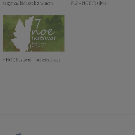
PL? – NOE Festiwal
trzymać kieliszek z winem
7 NOE Festiwal – odbędzie się?