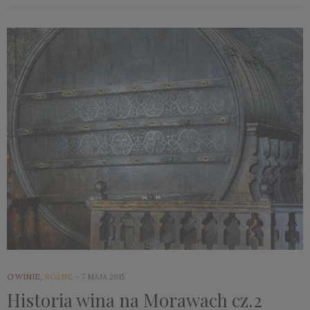
O WINIE
,
RÓŻNE
7 MAJA 2015
Historia wina na Morawach cz.2