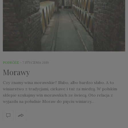
PODRÓŻE
7 STYCZNIA 2019
Morawy
Czy znamy wina morawskie? Słabo, albo bardzo słabo. A to
winiarstwo z tradycjami, ciekawe i tuż za miedzą. W polskim
sklepie szukajmy win morawskich ze świecą. Oto relacja z
wyjazdu na południe Moraw do pięciu winiarzy…