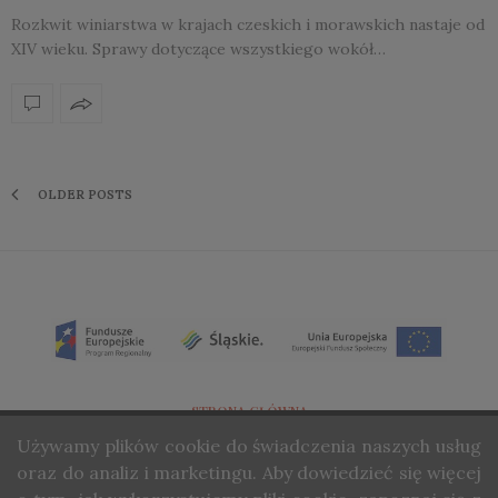
Rozkwit winiarstwa w krajach czeskich i morawskich nastaje od
XIV wieku. Sprawy dotyczące wszystkiego wokół…
OLDER POSTS
STRONA GŁÓWNA
Używamy
plików cookie do świadczenia naszych usług
O NAS
oraz do analiz i marketingu. Aby dowiedzieć się więcej
KONTAKT