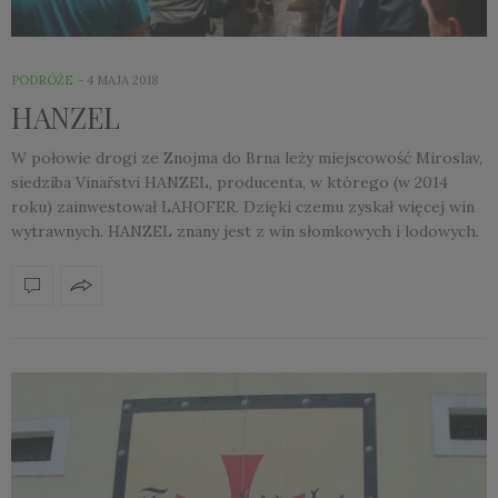
PODRÓŻE
4 MAJA 2018
HANZEL
W połowie drogi ze Znojma do Brna leży miejscowość Miroslav,
siedziba Vinařství HANZEL, producenta, w którego (w 2014
roku) zainwestował LAHOFER. Dzięki czemu zyskał więcej win
wytrawnych. HANZEL znany jest z win słomkowych i lodowych.