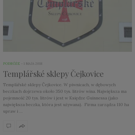
PODRÓŻE
1 MAJA 2018
Templářské sklepy Čejkovice
Templářské sklepy Čejkovice. W piwnicach, w dębowych
beczkach dojrzewa około 350 tys. litrów wina. Największa ma
pojemność 20 tys. litrów i jest w Księdze Guinnessa (jako
największa beczka, która jest używana). Firma zarządza 110 ha
upraw i …