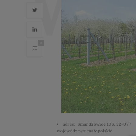
0
adres:
Smardzowice 106, 32-077
województwo:
małopolskie