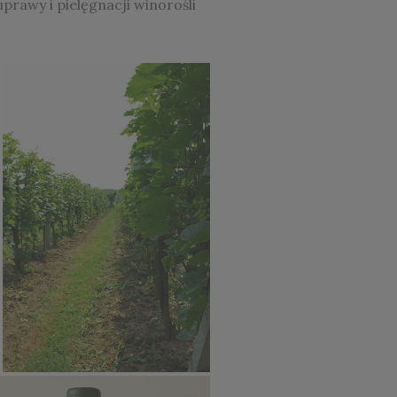
prawy i pielęgnacji winorośli