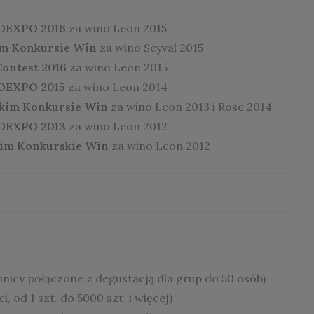
OEXPO 2016
za wino Leon 2015
kim Konkursie Win
za wino Seyval 2015
ontest 2016
za wino Leon 2015
OEXPO 2015
za wino Leon 2014
lskim Konkursie Win
za wino Leon 2013 i Rose 2014
OEXPO 2013
za wino Leon 2012
skim Konkurskie Win
za wino Leon 2012
nnicy połączone z degustacją dla grup do 50 osób)
i, od 1 szt. do 5000 szt. i więcej)