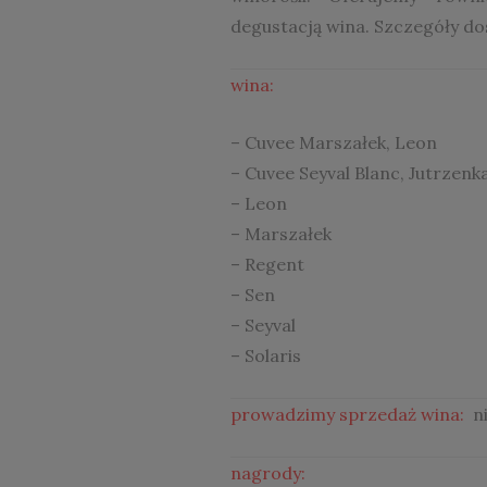
degustacją wina. Szczegóły do
wina:
– Cuvee Marszałek, Leon
– Cuvee Seyval Blanc, Jutrzenka
– Leon
– Marszałek
– Regent
– Sen
– Seyval
– Solaris
prowadzimy sprzedaż wina:
ni
nagrody: