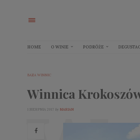
HOME
O WINIE
PODRÓŻE
DEGUSTA
BAZA WINNIC
Winnica Krokoszó
by
1 SIERPNIA 2017
MARIAN