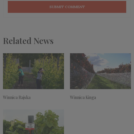
Related News
Winnica Rajska
Winnica Kinga