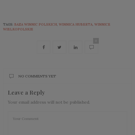
TAGS:
BAZA WINNIC POLSKICH
,
WINNICA HUBERTA
,
WINNICE
WIELKOPOLSKIE
0
NO COMMENTS YET
Leave a Reply
Your email address will not be published.